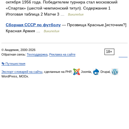
октября 1956 года. Победителем турнира стал московский
«Спартак» (шестой чемпионский титул). Содержание 1
Итоговая таблица 2 Матчи 3 …
Википедия
Сборная СССР по футболу
— Прозвища Красные,[источник?]
Красная Армия …
Википедия
© Академик, 2000-2026
18+
Обратная связь:
Техподдержка
,
Реклама на сайте
👣 Путешествия
Экспорт словарей на сайты
, сделанные на PHP,
Joomla,
Drupal,
WordPress, MODx.