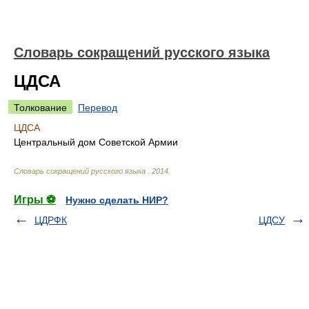
Словарь сокращений русского языка
ЦДСА
Толкование
Перевод
ЦДСА
Центральный дом Советской Армии
Словарь сокращений русского языка
.
2014
.
Игры ⚽
Нужно сделать НИР?
ЦДРФК
ЦДСУ