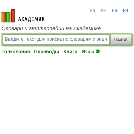
EN
DE
ES
FR
academic.ru
Словари и энциклопедии на Академике
Найти!
Толкования
Переводы
Книги
Игры ⚽