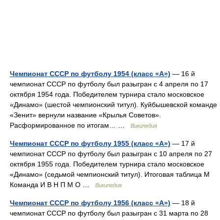
Чемпионат СССР по футболу 1954 (класс «А»)
— 16 й
чемпионат СССР по футболу был разыгран с 4 апреля по 17
октября 1954 года. Победителем турнира стало московское
«Динамо» (шестой чемпионский титул). Куйбышевской команде
«Зенит» вернули название «Крылья Советов».
Расформированное по итогам… …
Википедия
Чемпионат СССР по футболу 1955 (класс «А»)
— 17 й
чемпионат СССР по футболу был разыгран с 10 апреля по 27
октября 1955 года. Победителем турнира стало московское
«Динамо» (седьмой чемпионский титул). Итоговая таблица М
Команда И В Н П М О …
Википедия
Чемпионат СССР по футболу 1956 (класс «А»)
— 18 й
чемпионат СССР по футболу был разыгран с 31 марта по 28