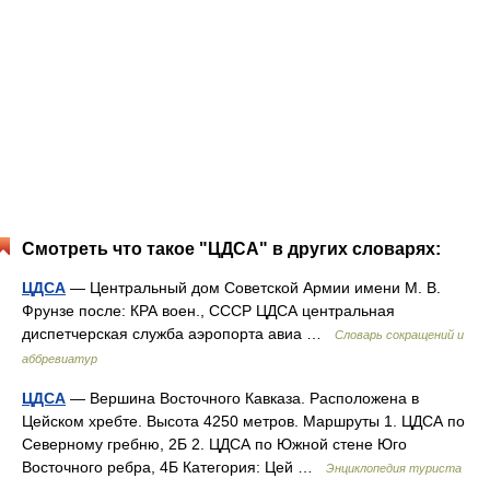
Смотреть что такое "ЦДСА" в других словарях:
ЦДСА
— Центральный дом Советской Армии имени М. В.
Фрунзе после: КРА воен., СССР ЦДСА центральная
диспетчерская служба аэропорта авиа …
Словарь сокращений и
аббревиатур
ЦДСА
— Вершина Восточного Кавказа. Расположена в
Цейском хребте. Высота 4250 метров. Маршруты 1. ЦДСА по
Северному гребню, 2Б 2. ЦДСА по Южной стене Юго
Восточного ребра, 4Б Категория: Цей …
Энциклопедия туриста